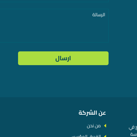
عن الشركة
من نحن
 في
اسة
الفريق المؤسس