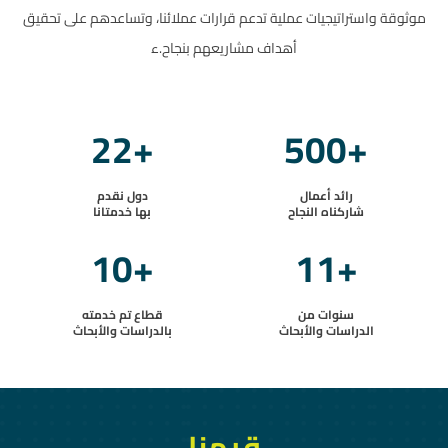
موثوقة واستراتيجيات عملية تدعم قرارات عملائنا، وتساعدهم على تحقيق
أهداف مشاريعهم بنجاح.ء
22
+
500
+
رائد أعمال
دول نقدم
شاركناه النجاح
بها خدمتانا
10
+
11
+
سنوات من
قطاع تم خدمته
الدراسات والأبحاث
بالدراسات والأبحاث
قيمنا