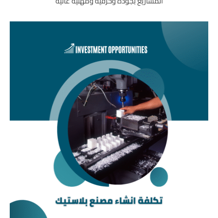
المشاريع بجودة وحرفية ومهنية عالية