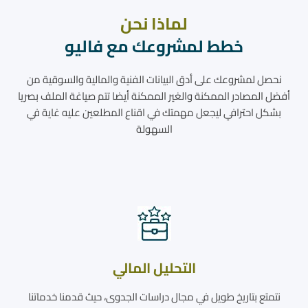
لماذا نحن
خطط لمشروعك مع فاليو
نحصل لمشروعك على أدق البيانات الفنية والمالية والسوقية من
أفضل المصادر الممكنة والغير الممكنة أيضا تتم صياغة الملف بصريا
بشكل احترافي ليجعل مهمتك في اقناع المطلعين عليه غاية في
السهولة
التحليل المالي
نتمتع بتاريخ طويل في مجال دراسات الجدوى، حيث قدمنا خدماتنا