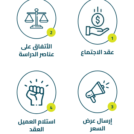
الأتفاق على
عقد الاجتماع
عناصر الدراسة
إرسال عرض
استلام العميل
السعر
العقد