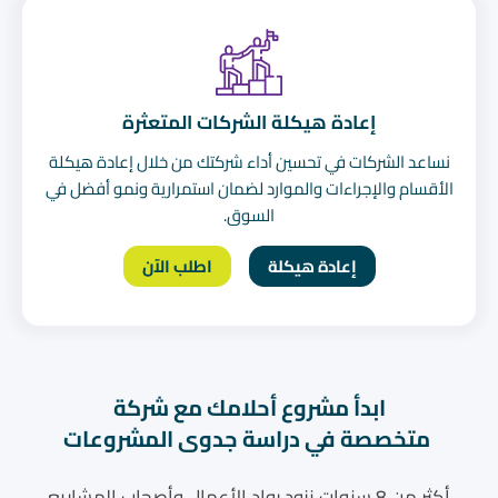
إعادة هيكلة الشركات المتعثرة
نساعد الشركات في تحسين أداء شركتك من خلال إعادة هيكلة
الأقسام والإجراءات والموارد لضمان استمرارية ونمو أفضل في
السوق.
إعادة هيكلة
اطلب الآن
ابدأ مشروع أحلامك مع شركة
متخصصة في دراسة جدوى المشروعات
أكثر من 8 سنوات نزود رواد الأعمال وأصحاب المشاريع