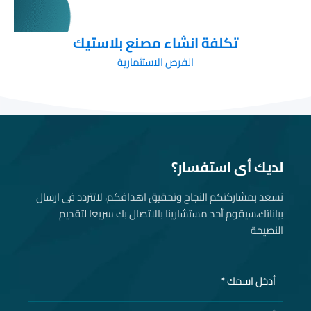
تكلفة انشاء مصنع بلاستيك
الفرص الاستثمارية
لديك أى استفسار؟
نسعد بمشاركتكم النجاح وتحقيق اهدافكم، لاتتردد فى ارسال
بياناتك، سيقوم أحد مستشارينا بالاتصال بك سريعا لتقديم
النصيحة