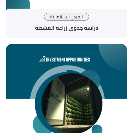
الفرص الاستثمارية
دراسة جدوى زراعة القشطة​