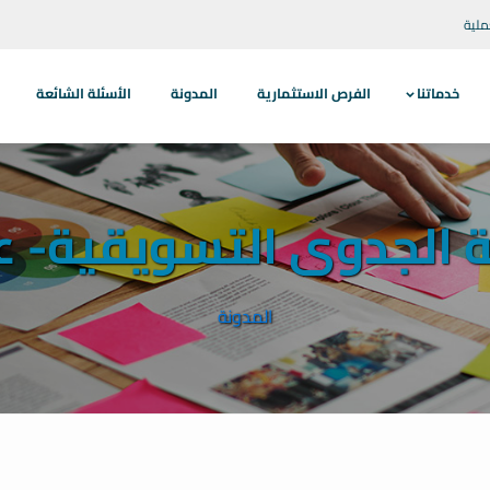
ملية
خدماتنا
الفرص الاستثمارية
المدونة
الأسئلة الشائعة
 الجدوى التسويقية- عن
المدونة