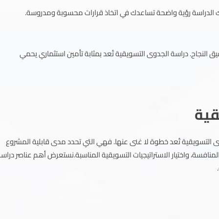
حك الدراسة رؤية واضحة تساعدك في اتخاذ قرارات محسوبة ومدروسة.
النجاح. دراسة الجدوى التسويقية تُعد بمثابة تأمين استثماري يحمي
قية
ى التسويقية تُعد خطوة لا غنى عنها. فهي التي تحدد مدى قابلية المشروع
افسة، واختيار الاستراتيجيات التسويقية المناسبة.نستعرض أهم عناصر دراس