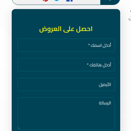
ل
احصل على العروض