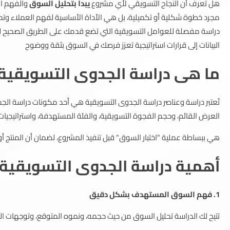
هل تعرف أن النجاح التسويقي لأي مشروع
يبدأ بتحليل السوق
والفهم ال
مجرد خطوة شكلية أو تكميلية، بل هي الأداة الأساسية لفهم العملاء وت
دراسة مفصلة للعوامل التسويقية التي تضع قدمك على الطريق الصحيح لب
البيانات إلى قرارات استراتيجية تعزز فرصك في السوق بثقة ووضوح
ما هى دراسة الجدوى التسويقية
تُعتبر دراسة وعناصر دراسة الجدوى التسويقية هي أحد مكونات دراسة الج
العرض القائم، وحجم الفجوة التسويقية، والفئة المستهدفة، واستراتيجيات
هي ببساطة عملية "اختبار السوق" قبل تنفيذ المشروع، لضمان أن المنتج أ
أهمية دراسة الجدوى التسويقية
1. فهم السوق المستهدف بشكل دقيق
تتيح لك الدراسة تحليل السوق من حيث حجمه، ونموه المتوقع، وتوجهات ال