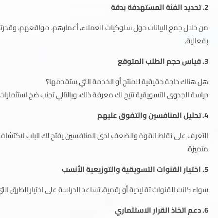
2. تحديد الفئة المستهدفة بدقة
من خلال جمع البيانات حول سلوكيات العملاء، أعمارهم، مواقعهم، وقدرته
بفعالية.
3. قياس حجم الطلب المتوقع
هل هناك حاجة حقيقية للمنتج أو الخدمة التي ستقدمها؟
دراسة الجدوى التسويقية تتيح لك معرفة ذلك، وبالتالي تجنب ضخ استثمارات
4. تحليل المنافسين والتفوق عليهم
التعرف على نقاط القوة والضعف لدى المنافسين يفتح لك الباب لاكتشا
متميزة.
5. اختيار القنوات التسويقية والتوزيعية الأنسب
سواء كانت القنوات تقليدية أو رقمية، تساعد الدراسة على اختيار الطرق ا
6. دعم اتخاذ القرار الاستثماري