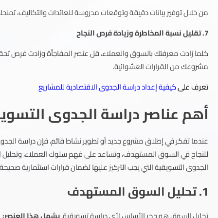
من خلال توفير بيانات دقيقة وتوقعات مدروسة للعائدات والتكاليف، تمن
7. تقليل نسبة المخاطرة وزيادة فرص النجاح
كلما زادت معرفتك بالسوق والعملاء، قل عنصر المفاجأة وزادت فرص تحقيق 
مشروعك من القرارات العشوائية.
تعرف على
كيفية إعداد دراسة الجدوى الاقتصادية للمشاريع
أهم عناصر دراسة الجدوى التسوي
عندما تفكر في إطلاق مشروع جديد أو تطوير نشاط قائم، فإن دراسة الجدو
للنجاح في السوق المستهدف، وتساعد على فهم سلوك العملاء، وتحليل المن
الجدوى التسويقية التي يجب التركيز عليها لضمان قرارات استثمارية صحيحة.
1. تحليل السوق المستهدف
تحليل السوق هو حجر الأساس لأي دراسة تسويقية.
يشمل هذا العنصر: