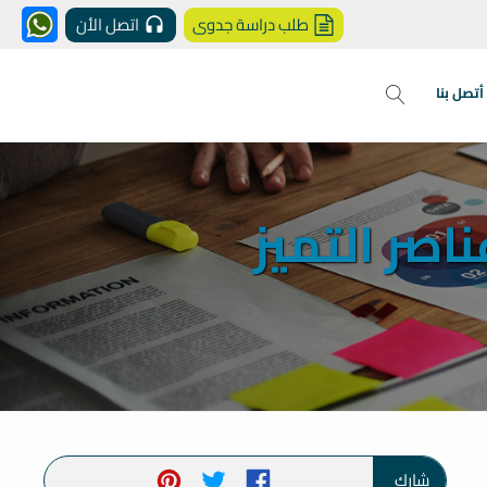
طلب دراسة جدوى
اتصل الأن
أتصل بنا
اصر التميز
شارك