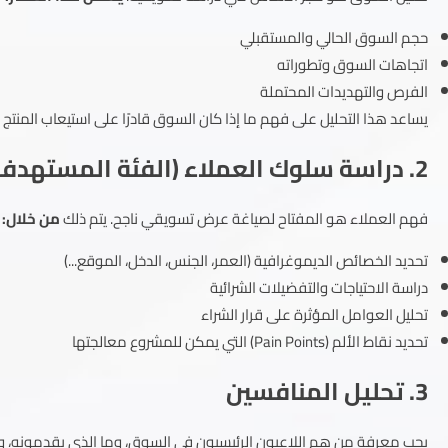
حجم السوق الحالي والمستقبلي
اتجاهات السوق وتطوراته
الفرص والتهديدات المحتملة
يساعد هذا التحليل على فهم ما إذا كان السوق قادرًا على استيعاب المنتج
2. دراسة سلوك العملاء (الفئة المستهدفة)
فهم العملاء هو المفتاح لصياغة عرض تسويقي ناجح. يتم ذلك
من خلال:
تحديد الخصائص الديموغرافية (العمر، الجنس، الدخل، الموقع...)
دراسة الاحتياجات والتفضيلات الشرائية
تحليل العوامل المؤثرة على قرار الشراء
تحديد نقاط الألم (Pain Points) التي يمكن للمشروع معالجتها
3. تحليل المنافسين
يجب معرفة من هم اللاعبون الرئيسيون في السوق، وما الذي يقدمونه، و