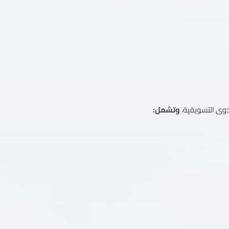
دوى التسويقية،
وتشمل: