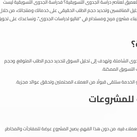
عميق لعناصر دراسة الجدوى التسويقية؟ فدراسة الجدوى التسويقية ليست
حليل المنافسين وتحديد حجم الطلب الحقيقي على خدماتك ومنتجاتك، من خلال
ناء مشروع مربح ومستدام في "فاليو لدراسات الجدوى"، ونساعدك على تحوي
؟
دوى الشاملة، وتهدف إلى تحليل السوق لتحديد حجم الطلب المتوقع، وحجم
 التسويق الممكنة.
و الخدمة ستلقى قبولًا من العملاء المحتملين وتحقق عوائد مجزية.
 للمشروعات
عملاء فيه. من دون هذا الفهم، يصبح المشروع عرضة للمفاجآت والمخاطر.