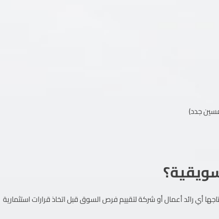
فسين جدد)
سويقية؟
اجها أي رائد أعمال أو شركة لتقييم فرص السوق قبل اتخاذ قرارات استثمارية