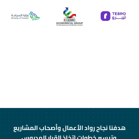
هدفنا نجاح رواد الأعمال وأصحاب المشاريع
وتيسير خطوات اتخاذ القرار المدروس