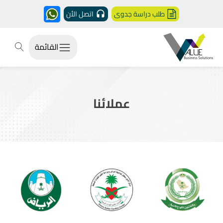
طلب دراسة جدوى
اتصل الأن
القائمة
عملائنا