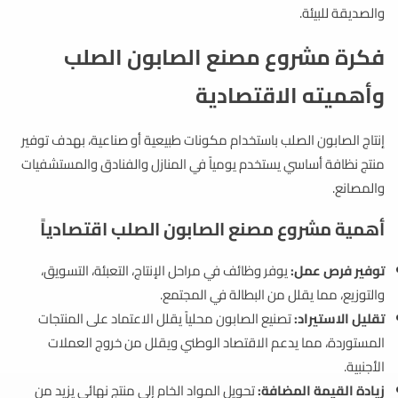
والصديقة للبيئة.
فكرة مشروع مصنع الصابون الصلب
وأهميته الاقتصادية
إنتاج الصابون الصلب باستخدام مكونات طبيعية أو صناعية، بهدف توفير
منتج نظافة أساسي يستخدم يومياً في المنازل والفنادق والمستشفيات
والمصانع.
أهمية مشروع مصنع الصابون الصلب اقتصادياً
توفير فرص عمل:
يوفر وظائف في مراحل الإنتاج، التعبئة، التسويق،
والتوزيع، مما يقلل من البطالة في المجتمع.
تقليل الاستيراد:
تصنيع الصابون محلياً يقلل الاعتماد على المنتجات
المستوردة، مما يدعم الاقتصاد الوطني ويقلل من خروج العملات
الأجنبية.
زيادة القيمة المضافة:
تحويل المواد الخام إلى منتج نهائي يزيد من