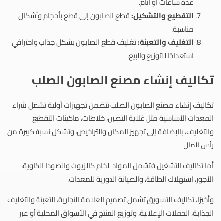
عدة ساعات أو أيام.
التقطيع والتشكيل:
قطع الصابون إلى قطع بأحجام وأشكال
مناسبة.
التغليف والتعبئة:
تغليف قطع الصابون بشكل جذاب واحترافي
استعدادًا للتوزيع والبيع.
تكاليف إنشاء مصنع الصابون الصلب
تكاليف إنشاء مصنع الصابون الصلب تتضمن تجهيزات أولية تشمل شراء
المعدات الأساسية مثل غلاية التصبن، خلاطات، ماكينات التقطيع
والتغليف، بالإضافة إلى تجهيز المكان والتراخيص، وتشكل نسبة كبيرة من
رأس المال.
أما تكاليف التشغيل فتشمل المواد الخام كالزيوت والصودا الكاوية،
الأجور، استهلاك الطاقة، والصيانة الدورية للمعدات.
وأخيرًا، تكاليف التسويق تشمل تصميم العلامة التجارية، التعبئة والتغليف
الجذابة، الحملات الإعلانية، وتوزيع المنتج في الأسواق المحلية أو عبر