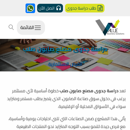
طلب دراسة جدوى
اتصل الأن
القائمة
دراسة جدوى مصنع صابون صلب
الفرص الاستثمارية
تعد
دراسة جدوى مصنع صابون صلب
خطوة أساسية لأي مستثمر
يرغب في دخول سوق صناعة الصابون، الذي يتميز بطلب مستمر ومتزايد
سواء في الأسواق المحلية أو الإقليمية.
يأتي هذا المشروع ضمن الصناعات التي تلبي احتياجات يومية وأساسية،
مع فرص جيدة للنمو بسبب التوجه المتزايد نحو المنتجات الطبيعية