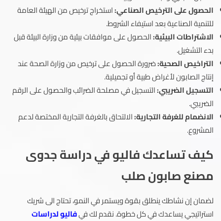
الحصول على الترخيص الصناعي:
استخراج ترخيص من الهيئة العامة
للتنمية الصناعية بعد استيفاء الشروط.
الاشتراطات البيئية:
الحصول على موافقات بيئية من وزارة البيئة قبل
بدء التشغيل.
التراخيص الصحية:
ضرورة الحصول على ترخيص من وزارة الصحة عند
إنتاج الصابون لأغراض طبية أو تجميلية.
التسجيل الضريبي:
التسجيل في مصلحة الضرائب والحصول على الرقم
الضريبي.
الانضمام للغرفة التجارية:
الالتحاق بالغرفة التجارية المختصة لدعم
المشروع.
كيف تساعدك فاليو في دراسة جدوى
مصنع صابون صلب
لضمان إن نشاطك ينطلق بقوة ويستمر في النمو، تحتاج الى شريك
استراتيجي يساعدك في كل خطوة. نقدم لك في
فاليو لدراسات