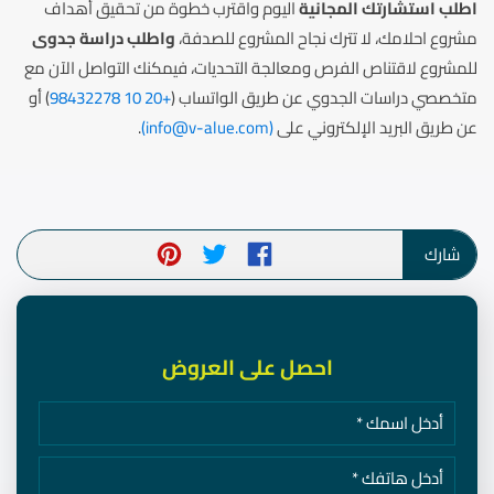
اطلب استشارتك المجانية
اليوم واقترب خطوة من تحقيق أهداف
مشروع احلامك، لا تترك نجاح المشروع للصدفة،
واطلب دراسة جدوى
للمشروع لاقتناص الفرص ومعالجة التحديات، فيمكنك التواصل الآن مع
متخصصي دراسات الجدوي عن طريق الواتساب (
+20 10 98432278
) أو
عن طريق البريد الإلكتروني على
(
info@v-alue.com
)
.
شارك
احصل على العروض