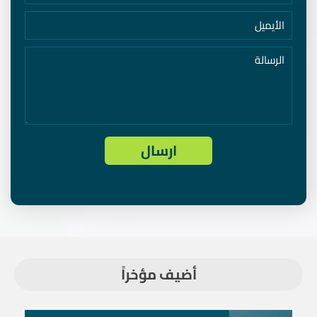
أضيف مؤخراً