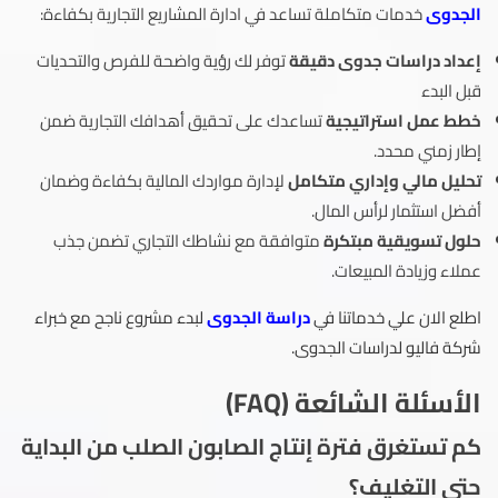
الجدوى
خدمات متكاملة تساعد في ادارة المشاريع التجارية بكفاءة:
إعداد دراسات جدوى دقيقة
توفر لك رؤية واضحة للفرص والتحديات
قبل البدء
خطط عمل استراتيجية
تساعدك على تحقيق أهدافك التجارية ضمن
إطار زمني محدد.
تحليل مالي وإداري متكامل
لإدارة مواردك المالية بكفاءة وضمان
أفضل استثمار لرأس المال.
حلول تسويقية مبتكرة
متوافقة مع نشاطك التجاري تضمن جذب
عملاء وزيادة المبيعات.
اطلع الان علي خدماتنا في
دراسة الجدوى
لبدء مشروع ناجح مع خبراء
شركة فاليو لدراسات الجدوى.
الأسئلة الشائعة (FAQ)
كم تستغرق فترة إنتاج الصابون الصلب من البداية
حتى التغليف؟