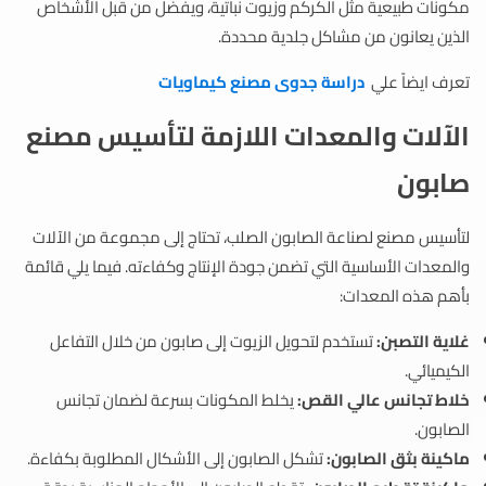
مكونات طبيعية مثل الكركم وزيوت نباتية، ويفضل من قبل الأشخاص
الذين يعانون من مشاكل جلدية محددة.
تعرف ايضاً علي
دراسة جدوى مصنع كيماويات
الآلات والمعدات اللازمة لتأسيس مصنع
صابون
لتأسيس مصنع لصناعة الصابون الصلب، تحتاج إلى مجموعة من الآلات
والمعدات الأساسية التي تضمن جودة الإنتاج وكفاءته. فيما يلي قائمة
بأهم هذه المعدات:
غلاية التصبن:
تستخدم لتحويل الزيوت إلى صابون من خلال التفاعل
الكيميائي.
خلاط تجانس عالي القص:
يخلط المكونات بسرعة لضمان تجانس
الصابون.
ماكينة بثق الصابون:
تشكل الصابون إلى الأشكال المطلوبة بكفاءة.