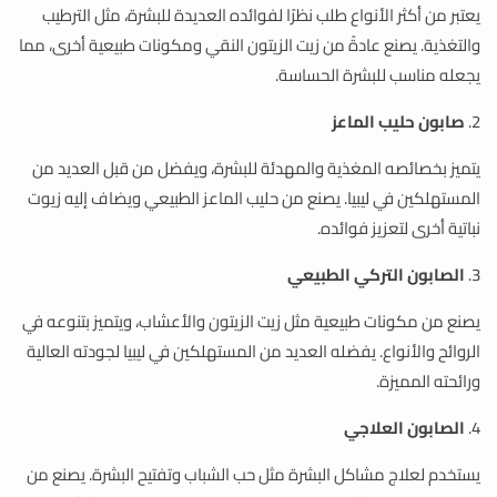
يعتبر من أكثر الأنواع طلب نظرًا لفوائده العديدة للبشرة، مثل الترطيب
والتغذية. يصنع عادةً من زيت الزيتون النقي ومكونات طبيعية أخرى، مما
يجعله مناسب للبشرة الحساسة.
2.
صابون حليب الماعز
يتميز بخصائصه المغذية والمهدئة للبشرة، ويفضل من قبل العديد من
المستهلكين في ليبيا. يصنع من حليب الماعز الطبيعي ويضاف إليه زيوت
نباتية أخرى لتعزيز فوائده.
3.
الصابون التركي الطبيعي
يصنع من مكونات طبيعية مثل زيت الزيتون والأعشاب، ويتميز بتنوعه في
الروائح والأنواع. يفضله العديد من المستهلكين في ليبيا لجودته العالية
ورائحته المميزة.
4.
الصابون العلاجي
يستخدم لعلاج مشاكل البشرة مثل حب الشباب وتفتيح البشرة. يصنع من