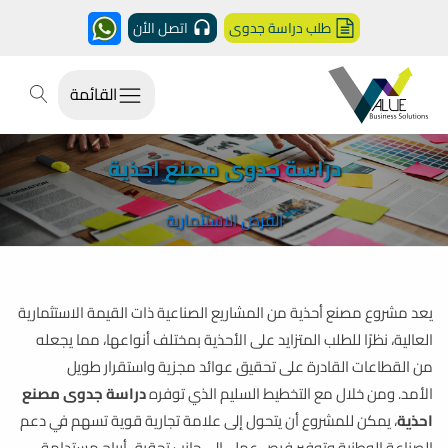
طلب دراسة جدوى
اتصل الأن
القائمة
دراسة جدوى مصنع احذية
الفرص الاستثمارية
يعد مشروع مصنع أحذية من المشاريع الصناعية ذات القيمة الاستثمارية
العالية، نظرًا للطلب المتزايد على الأحذية بمختلف أنواعها، مما يجعله
من القطاعات القادرة على تحقيق عوائد مجزية واستقرار طويل
الأمد. ومن خلال مع التخطيط السليم الذي توفره
دراسة جدوى مصنع
احذية
، يمكن للمشروع أن يتحول إلى علامة تجارية قوية تسهم في دعم
الصناعة الوطنية وتوفير فرص عمل، إلى جانب تحقيق أرباح مستدامة