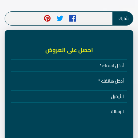
شارك
احصل على العروض