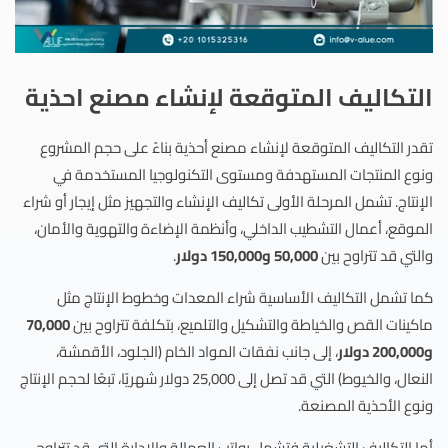
التكاليف المتوقعة لإنشاء مصنع احذية
تقدر التكاليف المتوقعة لإنشاء مصنع أحذية بناءً على حجم المشروع
ونوع المنتجات المستهدفة ومستوى التكنولوجيا المستخدمة في
الإنتاج. تشمل المرحلة الأولى تكاليف الإنشاء والتجهيز مثل إيجار أو شراء
الموقع، أعمال التشطيب الداخلي، وأنظمة الإضاءة والتهوية والأمان،
والتي قد تتراوح بين
50,000 و150,000 دولار
.
كما تشمل التكاليف الأساسية شراء المعدات وخطوط الإنتاج مثل
ماكينات القص والخياطة والتشكيل والتلميع، بتكلفة تتراوح بين
70,000
و200,000 دولار
، إلى جانب نفقات المواد الخام (الجلود، الأقمشة،
النعال، والخيوط) التي قد تصل إلى 25,000 دولار شهريًا، تبعًا لحجم الإنتاج
ونوع الأحذية المصنعة.
أما التكاليف التشغيلية فتشمل رواتب العمالة والإدارة التي قد تتراوح