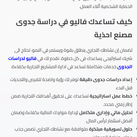
الحماية الشخصية أثناء العمل.
كيف تساعدك فاليو في دراسة جدوى
مصنع احذية
لضمان إن نشاطك التجاري ينطلق بقوة ويستمر في النمو، تحتاج الى
شريك استراتيجي يساعدك في كل خطوة. نقدم لك في
فاليو لدراسات
الجدوى
خدمات متكاملة تساعد في ادارة المشاريع التجارية بكفاءة:
إعداد دراسات جدوى دقيقة
توفر لك رؤية واضحة للفرص والتحديات
قبل البدء
خطط عمل استراتيجية
تساعدك على تحقيق أهدافك التجارية ضمن
إطار زمني محدد.
تحليل مالي وإداري متكامل
لإدارة مواردك المالية بكفاءة وضمان
أفضل استثمار لرأس المال.
حلول تسويقية مبتكرة
متوافقة مع نشاطك التجاري تضمن جذب