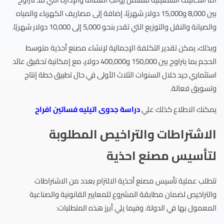
بين 8,000 و15,000 دولار شهريًا، إضافة إلى مصاريف الكهرباء والمياه
والصيانة والنقل والتوزيع التي تقدر بنحو 5,000 إلى 10,000 دولار شهريًا.
وبذلك، يمكن تقدير التكلفة الإجمالية لإنشاء مصنع أحذية متوسط
الحجم بما يتراوح بين 150,000 و400,000 دولار، مع إمكانية تحقيق عائد
استثماري جيد خلال السنوات الثلاث الأولى في حال تطبيق خطة إنتاج
وتسويق فعالة.
يمكنك الاطلاع كذلك علي
دراسة جدوى اتيليه فساتين افراح
الاشتراطات والتراخيص المطلوبة
لتأسيس مصنع احذية
تتطلب عملية تأسيس مصنع أحذية الالتزام بعدد من الاشتراطات
والتراخيص لضمان مطابقة المشروع للمعايير القانونية والصناعية
المعمول بها في الدولة. وفيما يلي أبرز هذه المتطلبات: