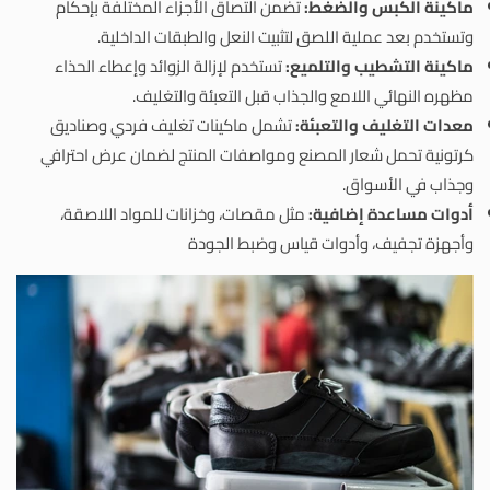
ماكينة الكبس والضغط:
تضمن التصاق الأجزاء المختلفة بإحكام
وتستخدم بعد عملية اللصق لتثبيت النعل والطبقات الداخلية.
ماكينة التشطيب والتلميع:
تستخدم لإزالة الزوائد وإعطاء الحذاء
مظهره النهائي اللامع والجذاب قبل التعبئة والتغليف.
معدات التغليف والتعبئة:
تشمل ماكينات تغليف فردي وصناديق
كرتونية تحمل شعار المصنع ومواصفات المنتج لضمان عرض احترافي
وجذاب في الأسواق.
أدوات مساعدة إضافية:
مثل مقصات، وخزانات للمواد اللاصقة،
وأجهزة تجفيف، وأدوات قياس وضبط الجودة