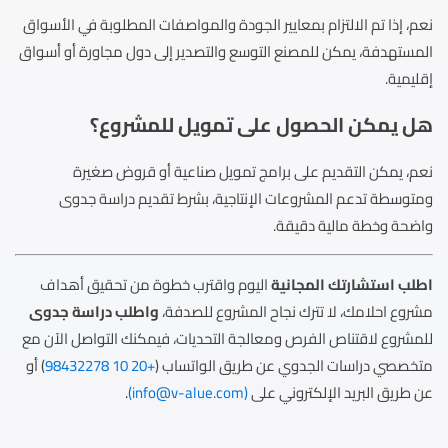
نعم، إذا تم الالتزام بمعايير الجودة والمواصفات المطلوبة في الأسواق
المستهدفة، يمكن للمصنع التوسع والتصدير إلى دول مجاورة أو أسواق
إقليمية.
هل يمكن الحصول على تمويل للمشروع؟
نعم، يمكن التقديم على برامج تمويل صناعية أو قروض صغيرة
ومتوسطة تدعم المشروعات الإنتاجية، بشرط تقديم دراسة جدوى
واضحة وخطة مالية دقيقة.
اطلب استشارتك المجانية
اليوم واقترب خطوة من تحقيق أهداف
مشروع احلامك، لا تترك نجاح المشروع للصدفة،
واطلب دراسة جدوى
للمشروع لاقتناص الفرص ومعالجة التحديات، فيمكنك التواصل الآن مع
متخصصي دراسات الجدوي عن طريق الواتساب (
+20 10 98432278
) أو
عن طريق البريد الإلكتروني على
(
info@v-alue.com
)
.