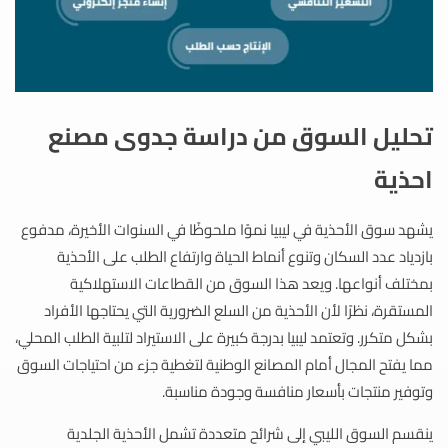
تحليل السوق من دراسة جدوى مصنع
احذية
يشهد سوق الأحذية في ليبيا نموًا ملحوظًا في السنوات الأخيرة، مدفوع
بازدياد عدد السكان وتنوع أنماط الحياة وارتفاع الطلب على الأحذية
بمختلف أنواعها. ويعد هذا السوق من القطاعات الاستهلاكية
المستقرة، نظرًا لأن الأحذية من السلع الضرورية التي يحتاجها الأفراد
بشكل متكرر. وتعتمد ليبيا بدرجة كبيرة على الاستيراد لتلبية الطلب المحلي،
مما يفتح المجال أمام المصانع الوطنية لتغطية جزء من احتياجات السوق
وتوفير منتجات بأسعار منافسة وجودة مناسبة.
ينقسم السوق الليبي إلى شرائح متعددة تشمل الأحذية الجلدية