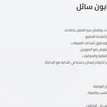
بون سائل
ات، وضمان سير العمل بكفاءة.
كفاءة التصنيع.
 وتحقيق أهداف المبيعات.
لتفاوض مع الموردين.
لمالية والميزانيات.
 الكوادر (يمكن دمجه في البداية مع الإدارة).
 اليومية.
لنسب والمواد.
ب في الكراتين.