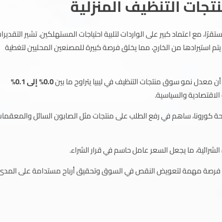
جات التنظيف المنزلية
قرًا، مع اعتماد كبير على الواردات لتلبية احتياجات المستهلكين. تشير التقديرا
تم استيرادها من الخارج، مما يخلق فرصة كبيرة للمصنعين المحليين لتغطية
 معدل نمو سوق منتجات التنظيف في ليبيا يتراوح ما بين
0.0% إلى 0.1%
لاقتصادية والسياسية.
ئحة كورونا، ساهم في رفع الطلب على منتجات مثل الصابون السائل والمعقما
شرائية، ما يجعل السعر عامل حاسم في قرار الشراء.
د فرصة مهمة لتعويض النقص في السوق وتحقيق أرباح مستدامة على المدى