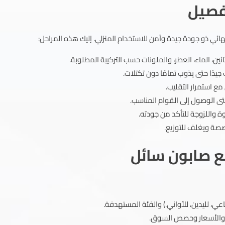
تفصيل
ائي ذو جودة جيدة وآمن للاستخدام المنزلي. إليك هذه المراحل:
ئين، الماء، العطر، والملونات حسب التركيبة المطلوبة.
جيدًا حتى يذوب تمامًا دون تكتلات.
 مع استمرار التقليب.
تى الوصول إلى القوام المناسب.
 واللزوجة للتأكد من جودته.
خصصة ويغلف للتوزيع.
 صابون سائل
اعي، لليدين، للأواني.) والفئة المستهدفة.
 والأسعار وحصص السوق.