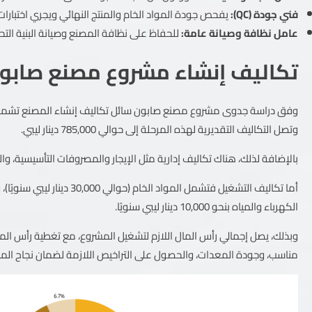
فني جودة (QC):
يفحص جودة المواد الخام والمنتج النهائي ويجري اختبارات 
عامل نظافة وصيانة عامة:
للحفاظ على نظافة المصنع وصيانة البنية الت
تكاليف إنشاء مشروع مصنع صابو
وفق دراسة جدوى مشروع مصنع صابون سائل تكاليف إنشاء المصنع تشمل بنا
وتصل التكاليف التقديرية لهذه المرحلة إلى حوالي 785,000 دينار ليبي.
بالإضافة لذلك، هناك تكاليف إدارية مثل الإيجار والمصروفات التأسيسية، والتي قد تصل إلى 
الكهرباء والمياه بنحو 10,000 دينار ليبي سنويًا.
مناسب، وجودة المعدات، والحصول على التراخيص اللازمة لضمان نجاح الم