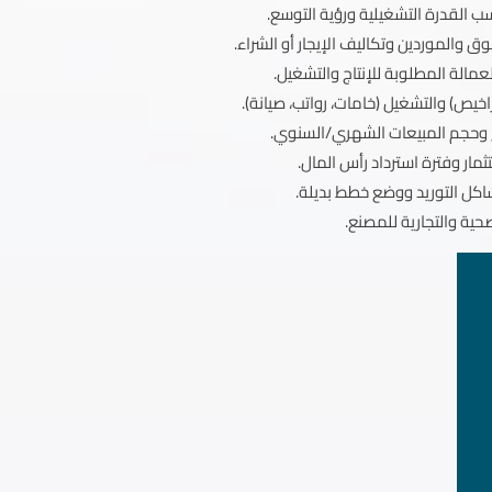
سب القدرة التشغيلية ورؤية التوسع.
 والموردين وتكاليف الإيجار أو الشراء.
عمالة المطلوبة للإنتاج والتشغيل.
اخيص) والتشغيل (خامات، رواتب، صيانة).
ح وحجم المبيعات الشهري/السنوي.
ار وفترة استرداد رأس المال.
شاكل التوريد ووضع خطط بديلة.
صحية والتجارية للمصنع.