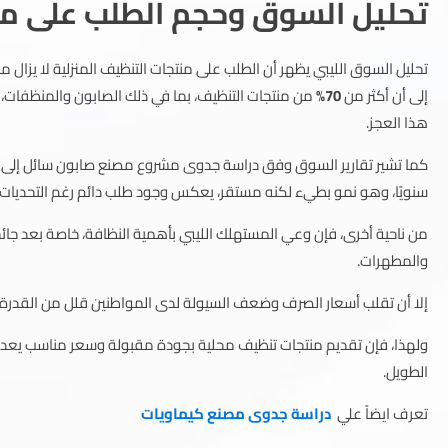
تحليل السوق وحجم الطلب على منت
تحليل السوق الليبي يظهر أن الطلب على منتجات التنظيف المنزلية لا يزال مست
إلى أن أكثر من
70%
من منتجات التنظيف، بما في ذلك الصابون والمنظفات، ي
هذا العجز.
كما تشير تقارير السوق وفق دراسة جدوى مشروع مصنع صابون سائل إلى أن
سنويًا، وهو نمو بطيء لكنه مستقر، يعكس وجود طلب دائم رغم التحديات ا
من ناحية أخرى، فإن وعي المستهلك الليبي بأهمية النظافة، خاصة بعد جا
والمطهرات.
إلا أن تقلب أسعار الصرف وضعف السيولة لدى المواطنين قلل من القدرة ال
ولهذا، فإن تقديم منتجات تنظيف محلية بجودة مقبولة وسعر مناسب يع
الطويل.
تعرف ايضاً علي
دراسة جدوى مصنع كيماويات