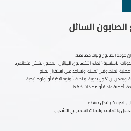
الصابون السائل
ان جودة الصابون وثبات خصائصه.
ت الأساسية (الماء، التكسابون، البيتائين، العطور) بشكل متجانس.
ملية الخلط وقبل تعبئته، وتساعد على استقرار المنتج.
، ويمكن أن تكون يدوية أو نصف أوتوماتيكية أو أوتوماتيكية.
دة بأغطية عادية أو مضخات ضغط.
 على العبوات بشكل منتظم.
لغسل والتنظيف، ولوحات التحكم في التشغيل.