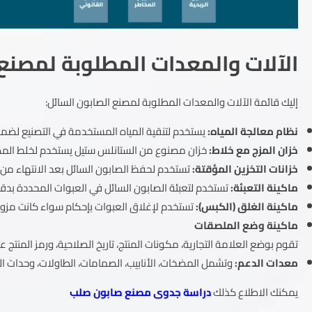
الآلات والمعدات المطلوبة لمصنع 
إليك قائمة الآلات والمعدات المطلوبة لمصنع الصابون السائل:
نظام معالجة المياه:
يستخدم لتنقية المياه المستخدمة في التصنيع لضم
خزان المزج مع خلاط:
خزان مصنوع من الستانلس ستيل يستخدم لخلط المكونا
خزانات التخزين المؤقتة:
تستخدم لحفظ الصابون السائل بعد الانتهاء من ع
ماكينة التعبئة:
تستخدم لتعبئة الصابون السائل في العبوات المحددة بدقة
ماكينة الغلق (الكبس):
تستخدم لإغلاق العبوات بإحكام سواء كانت مزو
ماكينة وضع الملصقات
تقوم بوضع العلامة التجارية، مكونات المنتج، تاريخ الصلاحية، ورمز المنتج
معدات الدعم:
وتشمل المضخات، الأنابيب، الصمامات، الطاولات، وحدات ا
يمكنك الاطلاع كذلك
دراسة جدوى مصنع صابون صلب