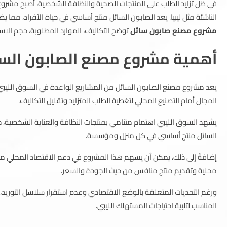
في ظل تزايد الطلب على المنتجات الصحية والنظافة الشخصية، أصبح مشروع
الناشئة مثل ليبيا. يعد الصابون السائل منتج أساسي في حياة الأفراد، مما
مشروع مصنع صابون سائل
توضح التكاليف، الموارد المطلوبة، حجم الاست
أهمية مشروع مصنع الصابون السا
يعد مشروع مصنع الصابون السائل من المشاريع الواعدة في السوق الليبي نظر
المجال أمام التصنيع المحلي لتغطية الطلب المتزايد وتقليل التكاليف.
يشهد السوق الليبي اهتمام متنامي بمنتجات النظافة والعناية الشخصية، 
السائل منتج أساسي في كل منزل ومؤسسة.
إضافةً إلى ذلك، يمكن أن يسهم هذا المشروع في دعم الاقتصاد المحلي من
محلية وتقديم منتج منافس من حيث الجودة والسعر.
ورغم التحديات المتعلقة بالوضع الاقتصادي وعدم استقرار سلاسل التوريد،
المناسب لتلبية احتياجات المستهلك الليبي.