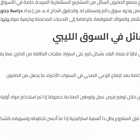
 مصنع الصابون السائل من المشاريع الاستثمارية المربحة، خاصة في الأسواق
 يضمن وجود سوق دائم ومستقر له. ولتحقيق النجاح لا بد من إعداد
دراسة جدو
ثمار، والعوائد المتوقعة، بالإضافة إلى التحديات المحتملة وكيفية مواجهتها.
ئل في السوق الليبي
ًا لاعتماد البلاد بشكل كبير على استيراد منتجات النظافة من الخارج، مما يف
خاصة بعد ارتفاع الوعي الصحي في السنوات الأخيرة، ما يجعل من الصابون
 خلال توفير فرص عمل وتوطين الصناعة، خصوصًا إذا تم استخدام مواد أولية
 فإن المشروع يظل ذا أهمية استراتيجية إذا ما أحسن تخطيطه وتسويقه بالشك