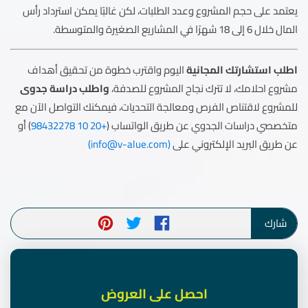
يعتمد على حجم المشروع وعدد الطلبات، لكن غالبًا يمكن استرداد رأس
المال خلال 6 إلى 18 شهرًا في المشاريع الصغيرة والمتوسطة.
اطلب استشارتك المجانية
اليوم واقترب خطوة من تحقيق أهداف
مشروع احلامك، لا تترك نجاح المشروع للصدفة،
واطلب دراسة جدوى
للمشروع لاقتناص الفرص ومعالجة التحديات، فيمكنك التواصل الآن مع
متخصصي دراسات الجدوي عن طريق الواتساب (
+20 10 98432278
) أو
عن طريق البريد الإلكتروني على
(
info@v-alue.com
)
شارك
احصل على العروض