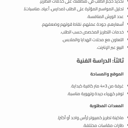
تحديد حجم الطلب في منطقتك على خدمات التطريز.
تحليل المواسم المؤثرة على الطلب (مدارس، أعياد، مناسبات).
عدد الورش المنافسة.
أسعارهم، جودة عملهم، نقاط قوتهم وضعفهم.
خدمات التطريز المخصص حسب الطلب.
التعاون مع محلات الهدايا والملابس.
البيع عبر الإنترنت.
ثالثاً: الدراسة الفنية
الموقع والمساحة
غرفة من 3×4 متر كافية كبداية.
توفر كهرباء جيدة وتهوية مناسبة.
المعدات المطلوبة
ماكينة تطريز كمبيوتر (رأس واحد أو أكثر).
طارات مقاسات مختلفة.