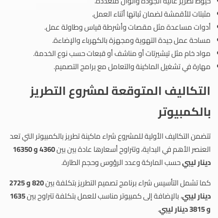
خيوط تطريز عالية الجودة وألوان متعددة.
مثبتات للأقمشة لضمان ثباتها أثناء العمل.
أدوات مساعدة مثل مقصات وأشرطة قياس وطاولة عمل.
مساحة عمل جيدة التهوية ومجهزة بالكهرباء والإضاءة.
مواد خام مثل تيشيرتات أو مناشف أو قبعات حسب نوع الخدمة.
مهارة في تشغيل الماكينة والتعامل مع برامج التصميم.
التكاليف المتوقعة لمشروع التطريز
بالكمبيوتر
تتضمن التكاليف الأولية للمشروع شراء ماكينة تطريز بالكمبيوتر التي تعد
العنصر الأهم في البداية، وتتراوح أسعارها عادة بين بين
4360 و 16350
دينار ليبي
حسب الماركة وعدد الرؤوس وحجم الطارة.
كما تشمل التأسيس شراء برنامج تصميم التطريز بتكلفة بين
820 و 2725
دينار ليبي
، بالإضافة إلى كمبيوتر مناسب للعمل بتكلفة تتراوح بين
1635
و 3815 دينار ليبي
.