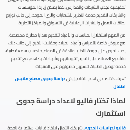
تخفيضية لجذب الشركات والمدارس. كما يمكن زيارة المؤسسات
والشركات لتقديم خدمة التطريز للشعارات والزي الموحد، إلى جانب توزيع
بطاقات العمل والنشرات الإعلانية في الأسواق والمراكز التجارية.
من المهم استغلال المناسبات والأعياد لتقديم هدايا مطرزة مخصصة،
مع عروض خاصة للأعراس وأعياد الميلاد وحفلات التخرج. إلى جانب ذلك،
يجب الحرص على جودة التطريز والدقة في المواعيد لكسب سمعة طيبة،
وتشجيع العملاء على تقديم تقييماتهم وشهادات رضاهم، مع تقديم
خدمة توصيل الطلبات لتسهيل حصولهم على المنتجات.
تعرف كذلك علي اهم التفاصيل في
دراسة جدوى مصنع ملابس
اطفال
لماذا تختار فاليو لاعداد دراسة جدوى
استثمارك
فاليو لدراسات الجدوى
شريكك الأمثل لاتخاذ قرارات استثمارية ناجحة.