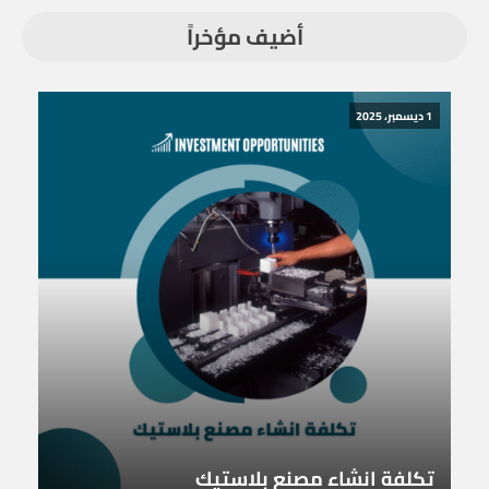
أضيف مؤخراً
1 ديسمبر، 2025
تكلفة انشاء مصنع بلاستيك