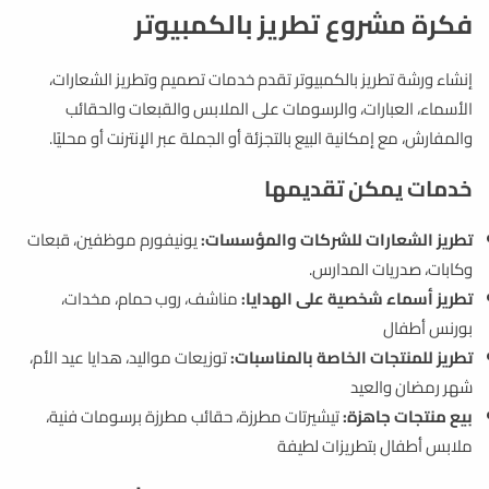
فكرة مشروع تطريز بالكمبيوتر
إنشاء ورشة تطريز بالكمبيوتر تقدم خدمات تصميم وتطريز الشعارات،
الأسماء، العبارات، والرسومات على الملابس والقبعات والحقائب
والمفارش، مع إمكانية البيع بالتجزئة أو الجملة عبر الإنترنت أو محليًا.
خدمات يمكن تقديمها
تطريز الشعارات للشركات والمؤسسات:
يونيفورم موظفين، قبعات
وكابات، صدريات المدارس.
تطريز أسماء شخصية على الهدايا:
مناشف، روب حمام، مخدات،
بورنس أطفال
تطريز للمنتجات الخاصة بالمناسبات:
توزيعات مواليد، هدايا عيد الأم،
شهر رمضان والعيد
بيع منتجات جاهزة:
تيشيرتات مطرزة، حقائب مطرزة برسومات فنية،
ملابس أطفال بتطريزات لطيفة