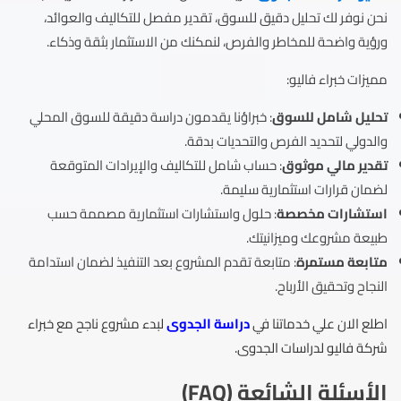
نحن نوفر لك تحليل دقيق للسوق، تقدير مفصل للتكاليف والعوائد،
ورؤية واضحة للمخاطر والفرص، لنمكنك من الاستثمار بثقة وذكاء.
مميزات خبراء فاليو:
تحليل شامل للسوق
: خبراؤنا يقدمون دراسة دقيقة للسوق المحلي
والدولي لتحديد الفرص والتحديات بدقة.
تقدير مالي موثوق
: حساب شامل للتكاليف والإيرادات المتوقعة
لضمان قرارات استثمارية سليمة.
استشارات مخصصة
: حلول واستشارات استثمارية مصممة حسب
طبيعة مشروعك وميزانيتك.
متابعة مستمرة
: متابعة تقدم المشروع بعد التنفيذ لضمان استدامة
النجاح وتحقيق الأرباح.
اطلع الان علي خدماتنا في
دراسة الجدوى
لبدء مشروع ناجح مع خبراء
شركة فاليو لدراسات الجدوى.
الأسئلة الشائعة (FAQ)