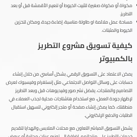
مكواة أو مكواة صغيرة لتثبيت الخيوط أو تنعيم الأقمشة قبل أو بعد
التطريز.
مساحة عمل ملائمة او طاولة مناسبة، إضاءة جيدة، ومكان لتخزين
الخيوط والمثبتات.
كيفية تسويق مشروع التطريز
بالكمبيوتر
يمكن الاعتماد على التسويق الرقمي بشكل أساسي من خلال إنشاء
حسابات على وسائل التواصل الاجتماعي مثل إنستغرام وفيسبوك لعرض
التصاميم والمنتجات. يفضل نشر صور وفيديوهات قبل وبعد التطريز
لإظهار جودة العمل، مع استخدام هاشتاجات محلية لجذب العملاء في
منطقتك. كما يمكن إنشاء صفحة أو متجر إلكتروني لتسهيل استقبال
الطلبات والدفع الإلكتروني.
يشمل التسويق المباشر التعاون مع محلات الملابس والهدايا لتقديم
خدمات التطريز على منتجاتهم، إضافة إلى توزيع عينات مجانية أو عروض