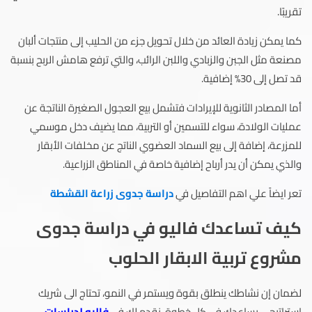
تقريبًا.
كما يمكن زيادة العائد من خلال تحويل جزء من الحليب إلى منتجات ألبان
مصنعة مثل الجبن والزبادي واللبن الرائب، والتي ترفع هامش الربح بنسبة
قد تصل إلى 30% إضافية.
أما المصادر الثانوية للإيرادات فتشمل بيع العجول الصغيرة الناتجة عن
عمليات الولادة، سواء للتسمين أو التربية، مما يضيف دخل موسمي
للمزرعة، إضافة إلى بيع السماد العضوي الناتج عن مخلفات الأبقار
والذي يمكن أن يدر أرباح إضافية خاصة في المناطق الزراعية.
تعر ايضاً علي اهم التفاصيل في
دراسة جدوى زراعة القشطة
كيف تساعدك فاليو في دراسة جدوى
مشروع تربية الابقار الحلوب
لضمان إن نشاطك ينطلق بقوة ويستمر في النمو، تحتاج الى شريك
استراتيجي يساعدك في كل خطوة. نقدم لك في
فاليو لدراسات