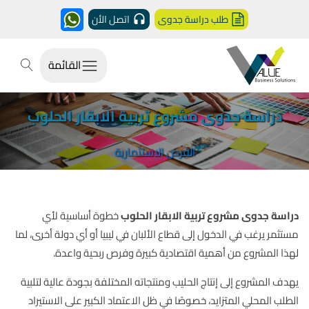
طلب دراسة جدوى
اتصل الأن
القائمة
دراسة جدوى مشروع تربية الابقار الحلوب
الفرص الاستثمارية
دراسة جدوى مشروع تربية الابقار الحلوب
خطوة أساسية لأي
مستثمر يرغب في الدخول إلى قطاع الألبان في ليبيا أو أي دولة أخرى، لما
لهذا المشروع من أهمية اقتصادية كبيرة وفرص ربحية واعدة.
يهدف المشروع إلى إنتاج الحليب ومنتجاته المختلفة بجودة عالية لتلبية
الطلب المحلي المتزايد، خصوصًا في ظل الاعتماد الكبير على الاستيراد