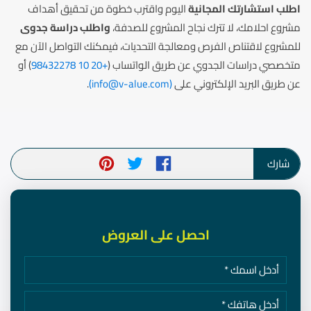
اطلب استشارتك المجانية
اليوم واقترب خطوة من تحقيق أهداف
مشروع احلامك، لا تترك نجاح المشروع للصدفة،
واطلب دراسة جدوى
للمشروع لاقتناص الفرص ومعالجة التحديات، فيمكنك التواصل الآن مع
متخصصي دراسات الجدوي عن طريق الواتساب (
+20 10 98432278
) أو
عن طريق البريد الإلكتروني على
(
info@v-alue.com
)
.
شارك
احصل على العروض