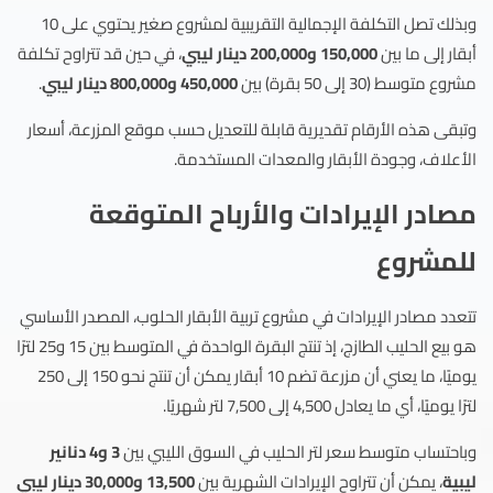
وبذلك تصل التكلفة الإجمالية التقريبية لمشروع صغير يحتوي على 10
أبقار إلى ما بين
150,000 و200,000 دينار ليبي
، في حين قد تتراوح تكلفة
مشروع متوسط (30 إلى 50 بقرة) بين
450,000 و800,000 دينار ليبي
.
وتبقى هذه الأرقام تقديرية قابلة للتعديل حسب موقع المزرعة، أسعار
الأعلاف، وجودة الأبقار والمعدات المستخدمة.
مصادر الإيرادات والأرباح المتوقعة
للمشروع
تتعدد مصادر الإيرادات في مشروع تربية الأبقار الحلوب، المصدر الأساسي
هو بيع الحليب الطازج، إذ تنتج البقرة الواحدة في المتوسط بين 15 و25 لترًا
يوميًا، ما يعني أن مزرعة تضم 10 أبقار يمكن أن تنتج نحو 150 إلى 250
لترًا يوميًا، أي ما يعادل 4,500 إلى 7,500 لتر شهريًا.
وباحتساب متوسط سعر لتر الحليب في السوق الليبي بين
3 و4 دنانير
ليبية
، يمكن أن تتراوح الإيرادات الشهرية بين
13,500 و30,000 دينار ليبي