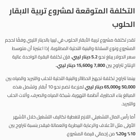
التكلفة المتوقعة لمشروع تربية الابقار
الحلوب
تقدر تكلفة مشروع تربية الأبقار الحلوب في ليبيا بالدينار الليبي وفقًا لحجم
المشروع ونوع السلالة والبنية التحتية المطلوبة. إذا اعتبرنا أن متوسط
سعر الدولار يبلغ نحو
5.2 دينار ليبي
، فإن تكلفة البقرة الواحدة عالية
الإنتاج تتراوح بين
7,800 و15,600 دينار ليبي.
بينما تتراوح تكلفة تجهيز الحظائر والبنية التحتية للحلب والتبريد والمياه بين
50,000 و65,000 دينار ليبي
لمزرعة تضم نحو 10 أبقار. وتشمل هذه
المبالغ بناء الحظيرة، أنظمة التهوية، شبكة المياه والصرف، وآلات الحلب
والتبريد.
أما رأس المال التشغيلي اللازم لتغطية تكاليف التشغيل خلال الأشهر
الأولى مثل الأعلاف والرعاية البيطرية والعمالة فيقدر بنسبة تتراوح بين
10% و20%
من إجمالي قيمة المشروع.