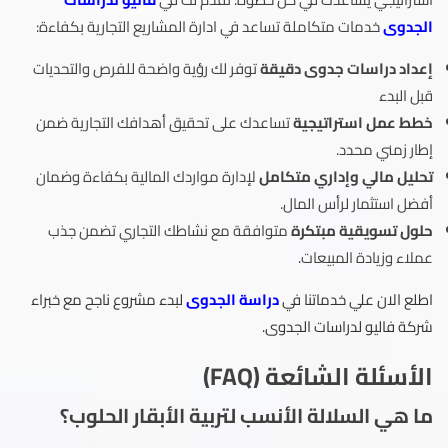
الجدوى
خدمات متكاملة تساعد في ادارة المشاريع التجارية بكفاءة:
إعداد دراسات جدوى دقيقة
توفر لك رؤية واضحة للفرص والتحديات
قبل البدء
خطط عمل استراتيجية
تساعدك على تحقيق أهدافك التجارية ضمن
إطار زمني محدد.
تحليل مالي وإداري متكامل
لإدارة مواردك المالية بكفاءة وضمان
أفضل استثمار لرأس المال.
حلول تسويقية مبتكرة
متوافقة مع نشاطك التجاري تضمن جذب
عملاء وزيادة المبيعات.
اطلع الان علي خدماتنا في
دراسة الجدوى
لبدء مشروع ناجح مع خبراء
شركة فاليو لدراسات الجدوى.
الأسئلة الشائعة (FAQ)
ما هي السلالة الأنسب لتربية الأبقار الحلوب؟