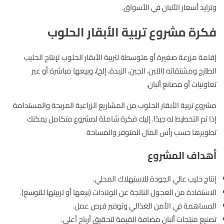
وتزايد أسعار الألبان في الأسواق.
فكرة مشروع تربية الأبقار الحلوب
إقامة مزرعة صغيرة أو متوسطة لتربية الأبقار الحلوب لإنتاج الحليب
الطازج ومشتقاته (اللبن، الجبن، الزبدة، إلخ)، وبيعها مباشرة أو عبر
تعاونيات أو مصانع ألبان.
مشروع تربية الأبقار الحلوب من المشاريع الزراعية المربحة والمستدامة
إذا تم التخطيط له جيدًا. إليك فكرة شاملة لمشروع متكامل يمكنك
تطويرها حسب رأس المال المتوفر والمساحة
أهداف المشروع
إنتاج حليب عالي الجودة للاستهلاك المحلي.
الاستفادة من العجول الناتجة عن الولادات (بيعها أو تربيتها للتوسع).
المساهمة في الأمن الغذائي وتوفير فرص عمل.
تصنيع منتجات ألبان مضافة القيمة لتحقيق أرباح أعلى.