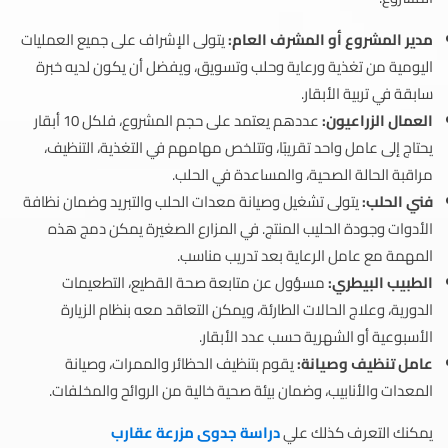
مدير المشروع أو المشرف العام:
يتولى الإشراف على جميع العمليات
اليومية من تغذية ورعاية وحلب وتسويق، ويفضل أن يكون لديه خبرة
سابقة في تربية الأبقار.
العمال الزراعيون:
عددهم يعتمد على حجم المشروع، فلكل 10 أبقار
يحتاج إلى عامل واحد تقريبًا، وتتلخص مهامهم في التغذية، التنظيف،
مراقبة الحالة الصحية، والمساعدة في الحلب.
فني الحلب:
يتولى تشغيل وصيانة معدات الحلب والتبريد وضمان نظافة
الأدوات وجودة الحليب المنتج. في المزارع الصغيرة يمكن دمج هذه
المهمة مع عامل الرعاية بعد تدريب مناسب.
الطبيب البيطري:
مسؤول عن متابعة صحة القطيع، التطعيمات
الدورية، وعلاج الحالات الطارئة، ويمكن التعاقد معه بنظام الزيارة
الأسبوعية أو الشهرية حسب عدد الأبقار.
عامل تنظيف وصيانة:
يقوم بتنظيف الحظائر والممرات، وصيانة
المعدات والأنابيب، وضمان بيئة صحية خالية من الروائح والمخلفات.
يمكنك التعرف كذلك علي
دراسة جدوى مزرعة عقارب