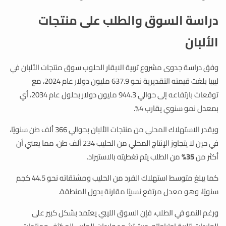
دراسة السوق والطلب على منتجات
الألبان
وفق دراسة جدوى مشروع تربية الابقار الحلوب سوق منتجات الألبان في
ليبيا بلغت قيمته التقديرية نحو 637.9 مليون دولار عام 2024، مع
توقعات بارتفاعه إلى حوالي 944.3 مليون دولار بحلول عام 2034، أي
بمعدل نمو سنوي يقارب 4%.
ويقدر الاستهلاك المحلي من منتجات الألبان بحوالي 366 ألف طن سنويًا،
في حين لا يتجاوز الإنتاج المحلي من الحليب 234 ألف طن، مما يعني أن
أكثر من
35%
من الطلب يتم تغطيته بالاستيراد.
كما يبلغ متوسط استهلاك الفرد من الحليب ومشتقاته نحو 44.5 كجم
سنويًا، وهو معدل مرتفع نسبيًا مقارنة بدول المنطقة.
ورغم النمو في الطلب، فإن السوق الليبي يعتمد بشكل كبير على