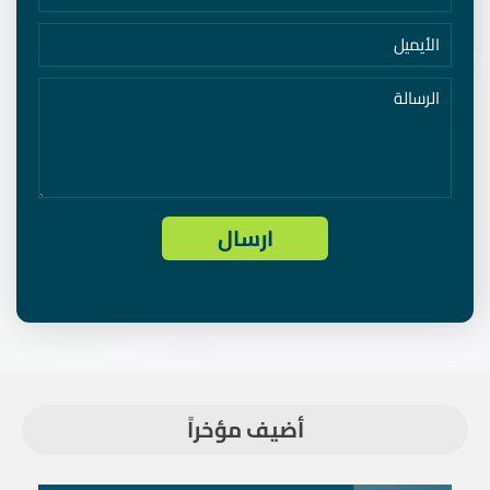
أضيف مؤخراً