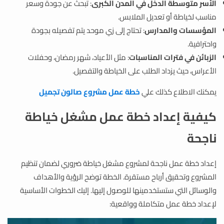
الأسر متوسطة الدخل في المدن الكبرى
: تبحث عن جودة وسعر
مناسب لخياطة أو تعديل الملابس.
المؤسسات والمدارس
: تحتاج إلى زي موحد يتم تفصيله بجودة
واحترافية.
الزبائن في فترات المناسبات
: مثل الأعياد، شهر رمضان، وحفلات
الأعراس، حيث يزداد الطلب على الخياطة والتفصيل.
يمكنك الاطلاع كذلك علي
خطة عمل مشروع صالون تجميل
كيفية إعداد خطة عمل مشغل خياطة
ناجحة
إعداد خطة عمل ناجحة لمشروع مشغل خياطة ضروري لضمان تنظيم
المشروع وتحقيق أرباح مستقرة. الخطة توضح الرؤية والأهداف
والوسائل التي ستستخدمينها للوصول إليها. إليك الخطوات الأساسية
لإعداد خطة عمل متكاملة وواقعية: