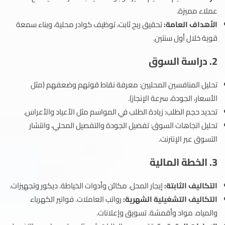
عملاء مميزة.
الأهداف العامة:
تحقيق ربح ثابت، توظيف كوادر محلية، وبناء سمعة
قوية خلال أول سنتين.
2. دراسة السوق
تحليل المنافسين المحليين: معرفة نقاط قوتهم وضعفهم (مثل
الأسعار، الجودة، سرعة الإنجاز).
تحديد حجم الطلب: زيادة الطلب في المواسم مثل الأعياد والأعراس.
تحليل اتجاهات السوق: تفضيل الجودة والتفصيل المحلي، وانتشار
التسوق عبر الإنترنت.
3. الخطة المالية
التكاليف الثابتة:
إيجار المحل. مكائن وأدوات الخياطة. ديكور وتجهيزات.
التكاليف التشغيلية الشهرية:
رواتب العاملات. فواتير الكهرباء
والمياه. مواد وأقمشة. تسويق وإعلانات.