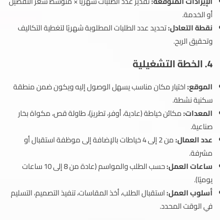
الإيرادات المتوقعة:
تقدير عدد الطلبات شهريًا × متوسط سعر التفصيل
أو الخدمة.
نقطة التعادل:
تحديد عدد الطلبات المطلوبة شهريًا لتغطية التكاليف
وتحقيق الربح.
4. الخطة التشغيلية
الموقع:
اختيار مكان مناسب يسهل الوصول إليه ويكون ضمن منطقة
سكنية نشطة.
المعدات:
مكائن خياطة (عادية، أوفر، تطريز)، طاولة قص، مكواة بخار
صناعية.
عدد العمال:
من 2 إلى 4 خياطات بالإضافة إلى موظفة استقبال أو
مشرفة.
ساعات العمل:
حسب الطلب والمواسم (عادة من 8 إلى 10 ساعات
يوميًا).
أسلوب العمل:
استقبال الطلب، أخذ المقاسات، تنفيذ التصميم، التسليم
في الوقت المحدد.