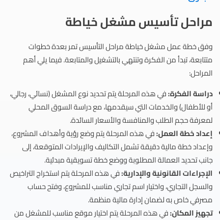
مراحل تأسيس مشغل خياطة
وفق خطة عمل مشغل خياطة مراحل التأسيس تمر بعدة خطوات
متتابعة، تبدأ من الفكرة وتنتهي بالتشغيل والمتابعة. فيما يلي أهم
المراحل:
دراسة الفكرة:
في هذه المرحلة يتم تحديد نوع المشغل (نسائي، رجالي،
أو للأطفال) والخدمات التي سيقدمها، مع دراسة السوق المحلي
لمعرفة حجم الطلب والمنافسة والأسعار السائدة.
إعداد خطة العمل:
في هذه المرحلة يتم وضع رؤية وأهداف المشروع،
وإعداد خطة مالية دقيقة تشمل التكاليف والإيرادات المتوقعة، إلى
جانب تحديد العمالة المطلوبة ووضع خطة تسويقية مبدئية.
الإجراءات القانونية والإدارية:
في هذه المرحلة يتم استخراج التراخيص
والسجل التجاري، واختيار اسم تجاري مناسب للمشروع، وفتح حساب
مصرفي خاص به لضمان إدارة مالية منظمة.
تجهيز المكان:
في هذه المرحلة يتم اختيار موقع مناسب للمشغل من