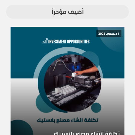
أضيف مؤخراً
1 ديسمبر، 2025
تكلفة انشاء مصنع بلاستيك