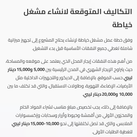
التكاليف المتوقعة لانشاء مشغل
خياطة
وفق خطة عمل مشغل خياطة لإنشاء يحتاج المشروع إلى تجهيز ميزانية
شاملة تغطي جميع النفقات الأساسية قبل بدء التشغيل.
من أهم هذه النفقات إيجار المحل الذي يعتمد على موقعه والمساحة،
حيث يتراوح الإيجار الشهري في المدن الرئيسية بين
5,000 و15,000 دينار
ليبي
حسب الموقع، بالإضافة إلى الديكور والتجهيزات الداخلية مثل
الأرضيات، الإضاءة، التهوية، وطاولات الاستقبال، والتي قد تكلف ما بين
10,000 و20,000 دينار ليبي
.
بالإضافة إلى ذلك، يجب تخصيص مبلغ مناسب لشراء المواد الخام
والمخزون الأولي من أقمشة وخيوط وأزرار وسحابات وإكسسوارات
الملابس، والتي قد تصل تكلفتها إلى نحو
10,000-15,000 دينار ليبي
لتغطية الطلبات الأولى.