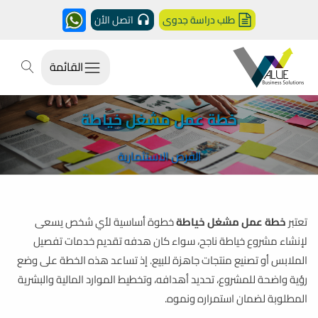
طلب دراسة جدوى
اتصل الأن
القائمة
خطة عمل مشغل خياطة
الفرص الاستثمارية
تعتبر
خطة عمل مشغل خياطة
خطوة أساسية لأي شخص يسعى
لإنشاء مشروع خياطة ناجح، سواء كان هدفه تقديم خدمات تفصيل
الملابس أو تصنيع منتجات جاهزة للبيع. إذ تساعد هذه الخطة على وضع
رؤية واضحة للمشروع، تحديد أهدافه، وتخطيط الموارد المالية والبشرية
المطلوبة لضمان استمراره ونموه.