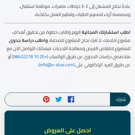
عادةً تحتاج المشغل إلى 2-3 خياطات ماهرات، موظفة استقبال،
ومصممة أزياء لتصميم الطلبات وتنظيم العمل بكفاءة.
اطلب استشارتك المجانية
اليوم واقترب خطوة من تحقيق أهداف
مشروع احلامك، لا تترك نجاح المشروع للصدفة،
واطلب دراسة جدوى
للمشروع لاقتناص الفرص ومعالجة التحديات، فيمكنك التواصل الآن مع
متخصصي دراسات الجدوي عن طريق الواتساب (
+20 10 98432278
) أو
عن طريق البريد الإلكتروني على
(
info@v-alue.com
)
.
شارك
احصل على العروض