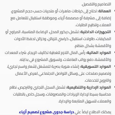
التصاميم والتفصيل.
العمالة:
تحتاج إلى خياطات ماهرات أو متدربات حسب حجم المشروع،
إضافة إلى مشرفة أو مصممة أزياء، وموظفة استقبال للتعامل مع
العملاء وتنظيم الطلبات.
التجهيزات الداخلية:
تشمل ديكور المحل، الإضاءة المناسبة، المراوح أو
المكيفات، طاولات استقبال، كراسي للزبائن، وخزائن لحفظ الأدوات
والأقمشة بشكل منظم.
الموارد المالية:
رأس المال اللازم لتغطية تكاليف الإيجار، شراء المعدات
والأقمشة، دفع رواتب العاملات، وتسويق المشروع في بدايته.
الموارد التسويقية:
إنشاء هوية بصرية للمشغل (شعار واسم تجاري)،
وتصميم صفحات على وسائل التواصل الاجتماعي لعرض الأعمال
والترويج للخدمات.
الموارد الإدارية والتنظيمية:
تشمل السجل التجاري والترخيص، نظام
محاسبة بسيط لإدارة الإيرادات والمصروفات، وسجل خاص بالطلبات
والعملاء لتسهيل المتابعة والإدارة.
يمكنك الاطلاع ايضاً علي
دراسة جدوى مشروع تصميم أزياء