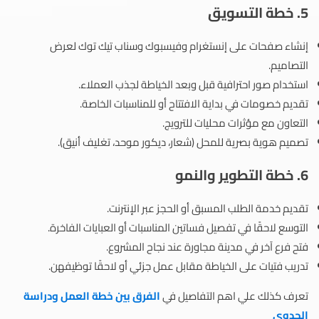
5. خطة التسويق
إنشاء صفحات على إنستغرام وفيسبوك وسناب تيك توك لعرض
التصاميم.
استخدام صور احترافية قبل وبعد الخياطة لجذب العملاء.
تقديم خصومات في بداية الافتتاح أو للمناسبات الخاصة.
التعاون مع مؤثرات محليات للترويج.
تصميم هوية بصرية للمحل (شعار، ديكور موحد، تغليف أنيق).
6. خطة التطوير والنمو
تقديم خدمة الطلب المسبق أو الحجز عبر الإنترنت.
التوسع لاحقًا في تفصيل فساتين المناسبات أو العبايات الفاخرة.
فتح فرع آخر في مدينة مجاورة عند نجاح المشروع.
تدريب فتيات على الخياطة مقابل عمل جزئي أو لاحقًا توظيفهن.
تعرف كذلك علي اهم التفاصيل في
الفرق بين خطة العمل ودراسة
الجدوى