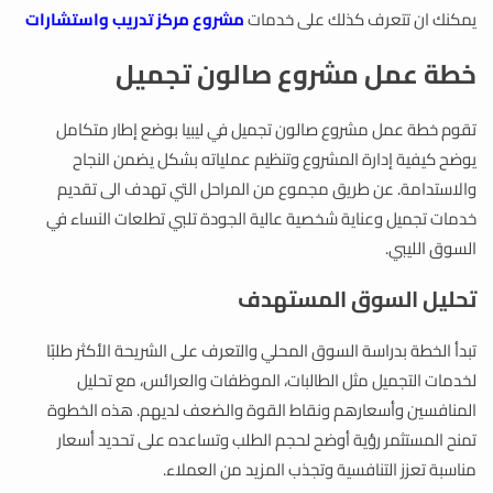
يمكنك ان تتعرف كذلك على خدمات
مشروع مركز تدريب واستشارات
خطة عمل مشروع صالون تجميل
تقوم خطة عمل مشروع صالون تجميل في ليبيا بوضع إطار متكامل
يوضح كيفية إدارة المشروع وتنظيم عملياته بشكل يضمن النجاح
والاستدامة. عن طريق مجموع من المراحل التي تهدف الى تقديم
خدمات تجميل وعناية شخصية عالية الجودة تلبي تطلعات النساء في
السوق الليبي.
تحليل السوق المستهدف
تبدأ الخطة بدراسة السوق المحلي والتعرف على الشريحة الأكثر طلبًا
لخدمات التجميل مثل الطالبات، الموظفات والعرائس، مع تحليل
المنافسين وأسعارهم ونقاط القوة والضعف لديهم. هذه الخطوة
تمنح المستثمر رؤية أوضح لحجم الطلب وتساعده على تحديد أسعار
مناسبة تعزز التنافسية وتجذب المزيد من العملاء.