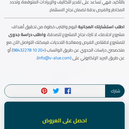
بالتأكيد، فهي تساعد على تقدير التكاليف والإيرادات المتوقعة، وتحدد
المخاطر والفرص بدقة لضمان نجاح الاستثمار.
اطلب استشارتك المجانية
اليوم واقترب خطوة من تحقيق أهداف
مشروع احلامك، لا تترك نجاح المشروع للصدفة،
واطلب دراسة جدوى
للمشروع لاقتناص الفرص ومعالجة التحديات، فيمكنك التواصل الآن مع
متخصصي دراسات الجدوي عن طريق الواتساب (
+20 10 98432278
) أو
عن طريق البريد الإلكتروني على
(
info@v-alue.com
)
.
شارك
احصل على العروض