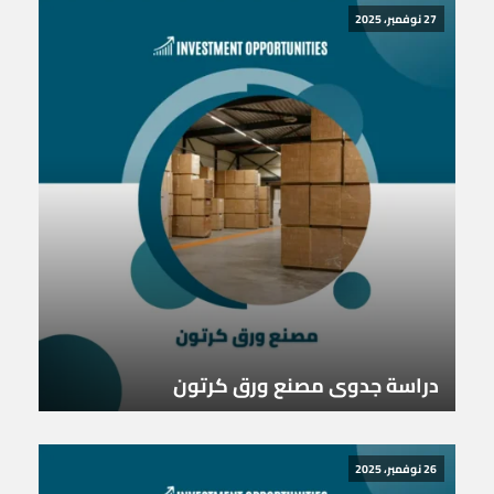
27 نوفمبر، 2025
دراسة جدوى مصنع ورق كرتون
26 نوفمبر، 2025