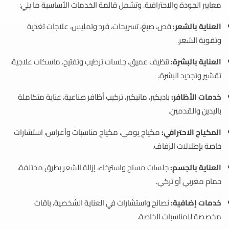
معايير الجودة والاحترافية. وتشمل قائمة الخدمات الأساسية ما يلي:
العناية بالشعر:
قص، صبغ، تسريحات، فرد وتمليس، علاجات تغذية
وتقوية الشعر.
العناية بالبشرة:
تنظيف عميق، جلسات ترطيب وتفتيح، ماسكات علاجية،
تقشير وتجديد البشرة.
خدمات الأظافر:
باديكير، مانيكير، تركيب أظافر صناعية، عناية متكاملة
باليدين والقدمين.
المكياج الاحترافي:
مكياج يومي، مكياج مناسبات وأعراس، استشارات
خاصة بإطلالات الزفاف.
العناية بالجسم:
جلسات مساج واسترخاء، إزالة الشعر بطرق مختلفة،
حمام مغربي أو تركي.
خدمات إضافية:
نصائح واستشارات في العناية الشخصية، باقات
مخصصة للمناسبات الخاصة.