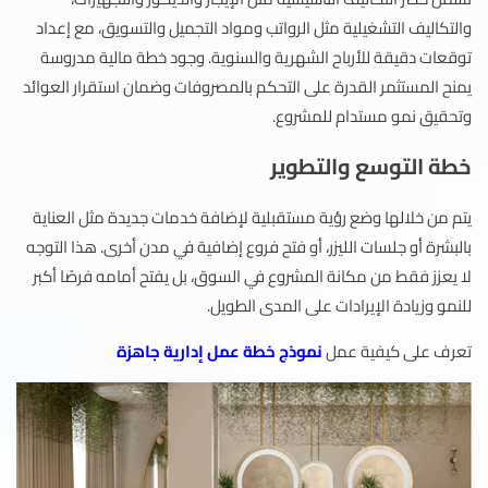
والتكاليف التشغيلية مثل الرواتب ومواد التجميل والتسويق، مع إعداد
توقعات دقيقة للأرباح الشهرية والسنوية. وجود خطة مالية مدروسة
يمنح المستثمر القدرة على التحكم بالمصروفات وضمان استقرار العوائد
وتحقيق نمو مستدام للمشروع.
خطة التوسع والتطوير
يتم من خلالها وضع رؤية مستقبلية لإضافة خدمات جديدة مثل العناية
بالبشرة أو جلسات الليزر، أو فتح فروع إضافية في مدن أخرى. هذا التوجه
لا يعزز فقط من مكانة المشروع في السوق، بل يفتح أمامه فرصًا أكبر
للنمو وزيادة الإيرادات على المدى الطويل.
تعرف على كيفية عمل
نموذج خطة عمل إدارية جاهزة