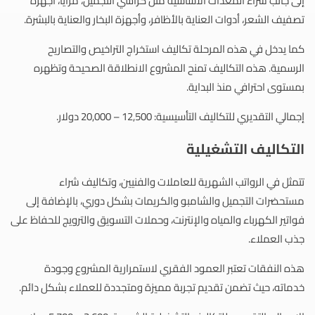
إلى جانب شراء المعدات الأساسية مثل كراسي التجميل، مرايا، أجهزة
تصفيف الشعر، أدوات العناية بالأظافر، وأجهزة البخار والعناية بالبشرة.
كما يدخل في هذه المرحلة تكاليف استخراج التراخيص والتصاريح
الرسمية. هذه التكاليف تمنح المشروع الانطلاقة الصحيحة وتظهره
بمستوى احترافي منذ البداية.
إجمالي التقديري للتكاليف التأسيسية: 12,500 – 20,000 دولار.
التكاليف التشغيلية
تتمثل في الرواتب الشهرية للعاملات والفنيين، وتكاليف شراء
مستحضرات التجميل والشامبو والكريمات بشكل دوري، بالإضافة إلى
فواتير الكهرباء والمياه والإنترنت، وحملات التسويق والترويج للحفاظ على
جذب العملاء.
هذه النفقات تعتبر العمود الفقري لاستمرارية المشروع وجودة
خدماته، حيث تضمن تقديم تجربة مميزة ومتجددة للعملاء بشكل دائم.