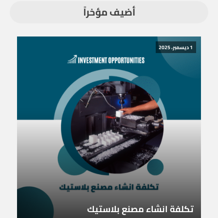
أضيف مؤخراً
1 ديسمبر، 2025
تكلفة انشاء مصنع بلاستيك