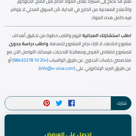
نعم، قد تحتاج إلى استيراد بعض المواد الخام مثل الملح، الجلوكوز،
والأملاح المعدنية من الخارج في البداية، لأن السوق المحلي لا يتوافر
فيه كامل هذه المواد.
اطلب استشارتك المجانية
اليوم واقترب خطوة من تحقيق أهداف
مشروع احلامك، لا تترك نجاح المشروع للصدفة،
واطلب دراسة جدوى
للمشروع لاقتناص الفرص ومعالجة التحديات، فيمكنك التواصل الآن مع
متخصصي دراسات الجدوي عن طريق الواتساب (
+20 10 98432278
) أو
عن طريق البريد الإلكتروني على
(
info@v-alue.com
)
.
شارك
احصل على العروض