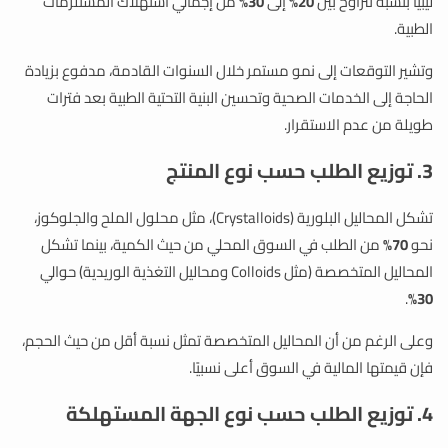
ليبيا بنسبة تتراوح بين
20%
إلى
30%
من إجمالي استهلاك المستلزمات
الطبية.
وتشير التوقعات إلى نمو مستمر خلال السنوات القادمة، مدفوع بزيادة
الحاجة إلى الخدمات الصحية وتحسين البنية التحتية الطبية بعد فترات
طويلة من عدم الاستقرار.
3. توزيع الطلب حسب نوع المنتج
تشكل المحاليل البلورية (Crystalloids)، مثل محلول الملح والجلوكوز،
نحو
70%
من الطلب في السوق المحلي من حيث الكمية، بينما تشكل
المحاليل المتخصصة (مثل Colloids ومحاليل التغذية الوريدية) حوالي
.
30%
وعلى الرغم من أن المحاليل المتخصصة تمثل نسبة أقل من حيث الحجم،
فإن قيمتها المالية في السوق أعلى نسبيًا.
4. توزيع الطلب حسب نوع الجهة المستهلكة