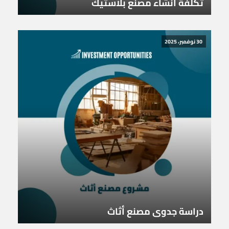
تكلفة انشاء مصنع بلاستيك
30 نوفمبر، 2025
دراسة جدوى مصنع أثاث