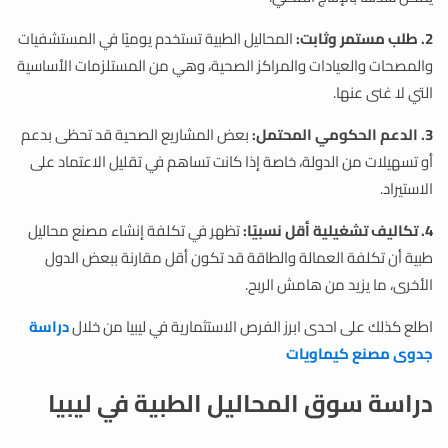
2. طلب مستمر وثابت:
المحاليل الطبية تستخدم يوميًا في المستشفيات
والمصحات والعيادات والمراكز الصحية، وهي من المستلزمات الأساسية
التي لا غنى عنها.
3. الدعم الحكومي المحتمل:
بعض المشاريع الصحية قد تحظى بدعم
أو تسهيلات من الدولة، خاصة إذا كانت تساهم في تقليل الاعتماد على
الاستيراد.
4. تكاليف تشغيلية أقل نسبيًا:
تظهر في تكلفة إنشاء مصنع محاليل
طبية أن تكلفة العمالة والطاقة قد تكون أقل مقارنة ببعض الدول
الأخرى، ما يزيد من هامش الربح.
اطلع كذلك على احدى ابرز الفرص الاستثمارية في ليبيا من خلال
دراسة
جدوى مصنع كيماويات
دراسة سوق المحاليل الطبية في ليبيا