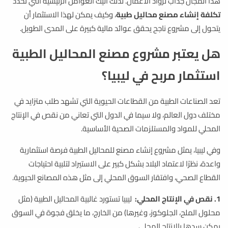
هذا المجال جذاب لرواد الاعمال. لذلك اليك العوامل الرئيسية التي تحدد
تكلفة إنشاء مصنع محاليل طبية
، وكيف يمكن لهذا الاستثمار أن
يتحول إلى مشروع ناجح يحقق عوائد مالية كبيرة على المدى الطويل.
هل يعتبر مشروع مصنع المحاليل الطبية
استثمار مربح في ليبيا؟
تعد الصناعات الطبية من القطاعات الحيوية التي تشهد طلب متزايد في
مختلف دول العالم، ولا سيما في الدول التي تعاني من نقص في الإنتاج
المحلي للمواد والمستلزمات الصحية الأساسية.
وفي ليبيا، يمثل مشروع إنشاء مصنع للمحاليل الطبية فرصة استثمارية
واعدة، نظرًا لاعتماد البلاد بشكل كبير على الاستيراد لتلبية احتياجات
القطاع الصحي، وافتقار السوق المحلي إلى مثل هذه المصانع الحيوية.
1. نقص في الإنتاج المحلي:
ليبيا تستورد غالبية المحاليل الطبية (مثل
محلول الملح، الجلوكوز، وغيرها) من الخارج، ما يخلق فجوة في السوق
يمكن سدها بالإنتاج المحلي.