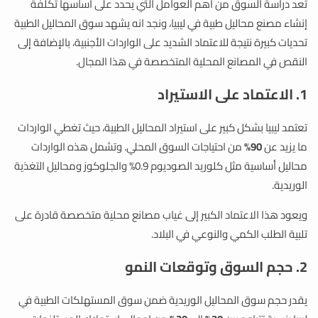
تعد دراسة السوق من اهم العوامل التي يحدد على اساسها تكلفة
إنشاء مصنع محاليل طبية في ليبيا، ونجد انه يشهد سوق المحاليل الطبية
تحديات كبيرة نتيجة للاعتماد الشديد على الواردات الأجنبية، بالإضافة إلى
النقص في المصانع المحلية المتخصصة في هذا المجال.
1. الاعتماد على الاستيراد
تعتمد ليبيا بشكل كبير على استيراد المحاليل الطبية، حيث تغطي الواردات
ما يزيد عن
90%
من احتياجات السوق المحلي. وتشمل هذه الواردات
محاليل أساسية مثل كلوريد الصوديوم 0.9% والجلوكوز ومحاليل التغذية
الوريدية.
ويعود هذا الاعتماد الكبير إلى غياب مصانع محلية متخصصة قادرة على
تلبية الطلب الكمي والنوعي في البلاد.
2. حجم السوق وتوقعات النمو
يقدر حجم سوق المحاليل الوريدية ضمن سوق المستهلكات الطبية في