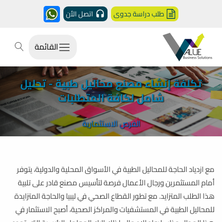
طلب دراسة جدوى
اتصل الأن
القائمة
تكلفة إنشاء مصنع محاليل طبية - تحليل
شامل لكافة المتطلبات
الفرص الاستثمارية
مع ازدياد الحاجة للمحاليل الطبية في الأسواق المحلية والدولية، يتوفر
أمام المستثمرين ورجال الأعمال فرصة لتأسيس مصنع قادر على تلبية
هذا الطلب المتزايد. مع تطور القطاع الصحي في ليبيا والحاجة المتزايدة
للمحاليل الطبية في المستشفيات والمراكز الصحية، أصبح الاستثمار في