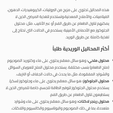
هذه المحاليل تحتوي على مزيج من البروتينات، الكربوهيدرات، الدهون،
الفيتامينات، والأملاح المعدنية،وتستخدم لتغذية المرضى الذين لا
يمكنهم تناول الطعام عن طريق الفم أو عبر الأنابيب. مثل: محلول
الجلوكوز مع الأحماض الأمينية: يستخدم في الحالات التي تحتاج إلى
تغذية كاملة عن طريق الوريد.
أكثر المحاليل الوريدية طلباً
محلول ملحي:
وهو سائل معقم يحتوي على ماء وكلوريد الصوديوم
(ملح الطعام) بنسب مختلفة. يستخدم محلول الملح لتعويض السوائل
والشوارد المفقودة، مثل ما يحدث في حالات الجفاف أو النزيف.
محلول الجلوكوز:
هو سائل معقم يحتوي على ماء وجلوكوز (سكر).
يستخدم محلول الجلوكوز لتوفير الطاقة للجسم، خاصة للمرضى الذين لا
يستطيعون تناول الطعام عن طريق الفم.
محلول رينجر لاكتات:
وهو سائل معقم يحتوي على ماء وشوارد
متعددة، بما في ذلك الصوديوم والبوتاسيوم والكالسيوم واللاكتات.