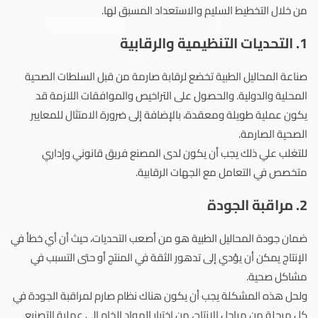
من خلال التخطيط السليم والاستعداد المسبق لها.
1. التحديات التنظيمية والرقابية
صناعة المحاليل الطبية تخضع لرقابة صارمة من قبل السلطات الصحية
المحلية والدولية. والحصول على التراخيص والموافقات اللازمة قد
يكون عملية طويلة ومعقدة، بالإضافة إلى ضرورة الامتثال للمعايير
الصحية الصارمة.
للتغلب علي ذلك يجب أن يكون لدى المصنع فريق قانوني وإداري
متخصص في التعامل مع الجهات الرقابية.
2. مراقبة الجودة
ضمان جودة المحاليل الطبية هو من أصعب التحديات، حيث أن أي خطأ في
الإنتاج يمكن أن يؤدي إلى تدهور الثقة في المنتج أو حتى التسبب في
مشاكل صحية.
ولحل هذه المشكلة يجب أن يكون هناك نظام صارم لمراقبة الجودة في
كل مرحلة من مراحل الإنتاج، من اختيار المواد الخام إلى عملية التصنيع