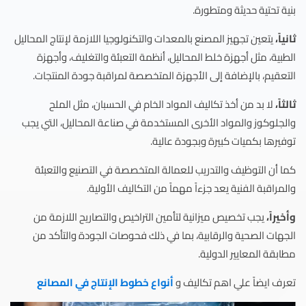
بنية تحتية حديثة ومتطورة.
ثانياً،
يتعين تجهيز المصنع بالمعدات والتكنولوجيا اللازمة لإنتاج المحاليل
الطبية، مثل أجهزة خلط المحاليل، أنظمة التعبئة والتغليف، وأجهزة
التعقيم، بالإضافة إلى الأجهزة المتخصصة لمراقبة جودة المنتجات.
ثالثاً،
لا بد من أخذ تكاليف المواد الخام في الحسبان، مثل الملح
والجلوكوز والمواد الأخرى المستخدمة في صناعة المحاليل، التي يجب
توفيرها بكميات كبيرة وبجودة عالية.
كما أن التوظيف والتدريب للعمالة المتخصصة في التصنيع والتعبئة
والمراقبة الفنية يعد جزءاً مهماً من التكاليف الأولية.
وأخيراً،
يجب تخصيص ميزانية لتأمين التراخيص والتصاريح اللازمة من
الجهات الصحية والرقابية، بما في ذلك فحوصات الجودة والتأكد من
مطابقة المعايير الدولية.
تعرف ايضاً علي اهم تكاليف و
أنواع خطوط الإنتاج في المصانع