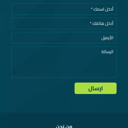
من نحن