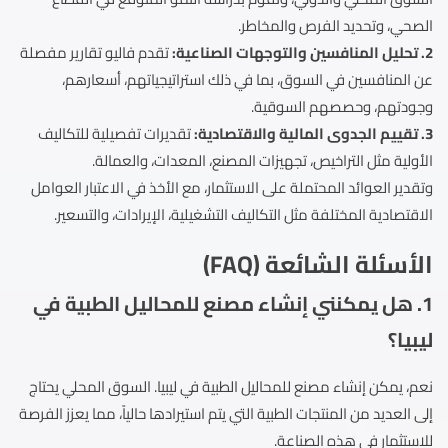
الصحي، وتحديد الفرص والمخاطر.
2. تحليل المنافسين والتوجهات الصناعية:
تقدم فاليو تقارير مفصلة
عن المنافسين في السوق، بما في ذلك استراتيجياتهم، أسعارهم،
وجودتهم، وحصصهم السوقية.
3. تقييم الجدوى المالية والاقتصادية:
تقديرات تفصيلية للتكاليف
الأولية مثل التراخيص، تجهيزات المصنع، المعدات، والعمالة.
وتقدير العوائد المحتملة على الاستثمار، مع الأخذ في الاعتبار العوامل
الاقتصادية المختلفة مثل التكاليف التشغيلية، الإيرادات، والتسعير.
الأسئلة الشائعة (FAQ)
1. هل يمكنني إنشاء مصنع للمحاليل الطبية في
ليبيا؟
نعم، يمكن إنشاء مصنع للمحاليل الطبية في ليبيا. السوق المحلي يحتاج
إلى العديد من المنتجات الطبية التي يتم استيرادها حالياً، مما يعزز الفرصة
للاستثمار في هذه الصناعة.