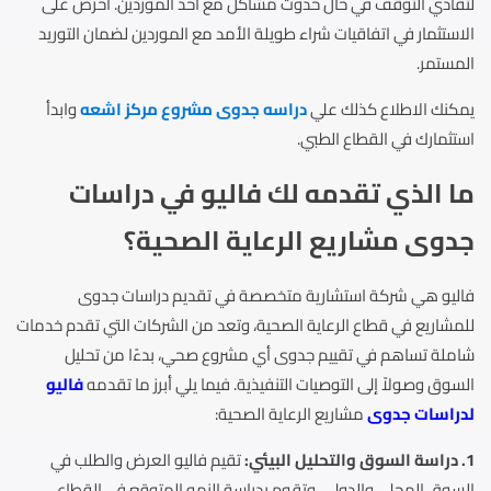
لتفادي التوقف في حال حدوث مشاكل مع أحد الموردين. احرص على
الاستثمار في اتفاقيات شراء طويلة الأمد مع الموردين لضمان التوريد
المستمر.
يمكنك الاطلاع كذلك علي
دراسه جدوى مشروع مركز اشعه
وابدأ
استثمارك في القطاع الطبي.
ما الذي تقدمه لك فاليو في دراسات
جدوى مشاريع الرعاية الصحية؟
فاليو هي شركة استشارية متخصصة في تقديم دراسات جدوى
للمشاريع في قطاع الرعاية الصحية، وتعد من الشركات التي تقدم خدمات
شاملة تساهم في تقييم جدوى أي مشروع صحي، بدءًا من تحليل
السوق وصولاً إلى التوصيات التنفيذية. فيما يلي أبرز ما تقدمه
فاليو
لدراسات جدوى
مشاريع الرعاية الصحية:
1. دراسة السوق والتحليل البيئي:
تقيم فاليو العرض والطلب في
السوق المحلي والدولي، وتقوم بدراسة النمو المتوقع في القطاع