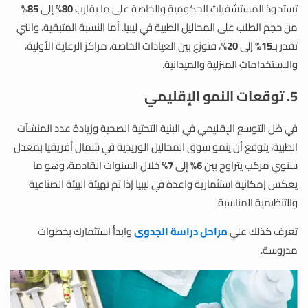
تستحوذ المستشفيات الحكومية والخاصة على ما يقارب
80%
إلى
85%
من حجم الطلب على المحاليل الطبية في ليبيا. أما النسبة المتبقية، والتي
تقدر بـ
15%
إلى
20%
، فتوزع بين العيادات الخاصة، مراكز الرعاية الأولية،
والاستخدامات المنزلية والميدانية.
5. توقعات النمو الإقليمي
في ظل التوسع الإقليمي في البنية التحتية الصحية وزيادة عدد المنشآت
الطبية، يتوقع أن ينمو سوق المحاليل الوريدية في شمال أفريقيا بمعدل
سنوي مركب يتراوح بين
6%
إلى
7%
خلال السنوات القادمة، وهو ما
يعكس إمكانية استثمارية واعدة في ليبيا إذا تم تهيئة البيئة الصناعية
والتنظيمية المناسبة.
تعرف كذلك علي
مراحل دراسة الجدوى
وابدأ استثمارك بخطوات
مدروسة.