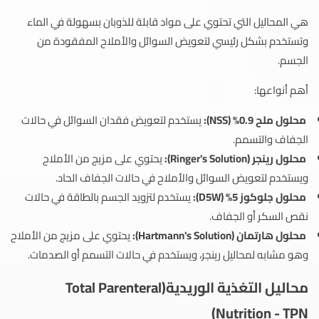
هي المحاليل التي تحتوي على مواد قابلة للذوبان بسهولة في الماء
وتستخدم بشكل رئيسي لتعويض السوائل والأملاح المفقودة من
الجسم.
أهم أنواعها:
محلول ملح 0.9% (NSS):
يستخدم لتعويض فقدان السوائل في حالات
الجفاف والتسمم.
محلول رينجر (Ringer's Solution):
يحتوي على مزيج من الأملاح
ويستخدم لتعويض السوائل والأملاح في حالات الجفاف الحاد.
محلول جلوكوز 5% (D5W):
يستخدم لتزويد الجسم بالطاقة في حالات
نقص السكر أو الجفاف.
محلول هارتمان (Hartmann's Solution):
يحتوي على مزيج من الأملاح
وهو مشابه لمحاليل رينجر، ويستخدم في حالات التسمم أو الصدمات.
محاليل التغذية الوريدية(Total Parenteral
Nutrition - TPN)